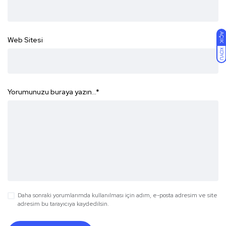
AÇIK
Web Sitesi
KOYU
Yorumunuzu buraya yazın...
*
Daha sonraki yorumlarımda kullanılması için adım, e-posta adresim ve site
adresim bu tarayıcıya kaydedilsin.