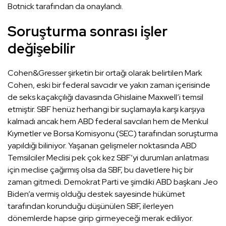
Botnick tarafından da onaylandı.
Soruşturma sonrası işler
değişebilir
Cohen&Gresser şirketin bir ortağı olarak belirtilen Mark
Cohen, eski bir federal savcıdır ve yakın zaman içerisinde
de seks kaçakçılığı davasında Ghislaine Maxwell’i temsil
etmiştir. SBF henüz herhangi bir suçlamayla karşı karşıya
kalmadı ancak hem ABD federal savcıları hem de Menkul
Kıymetler ve Borsa Komisyonu (SEC) tarafından soruşturma
yapıldığı biliniyor. Yaşanan gelişmeler noktasında ABD
Temsilciler Meclisi pek çok kez SBF’yi durumları anlatması
için meclise çağırmış olsa da SBF, bu davetlere hiç bir
zaman gitmedi. Demokrat Parti ve şimdiki ABD başkanı Jeo
Biden’a vermiş olduğu destek sayesinde hükümet
tarafından korunduğu düşünülen SBF, ilerleyen
dönemlerde hapse girip girmeyeceği merak ediliyor.