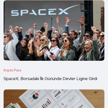
Kripto Para
SpaceX, Borsadaki İlk Gününde Devler Ligine Girdi