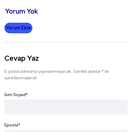
Yorum Yok
Yorum Ekle
Cevap Yaz
E-posta adresiniz yayınlanmayacak.
Gerekli alanlar
*
ile
işaretlenmişlerdir
İsim Soyad
*
Eposta
*