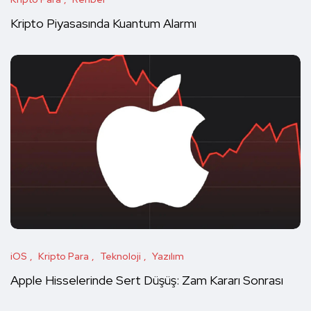
Kripto Piyasasında Kuantum Alarmı
iOS
Kripto Para
Teknoloji
Yazılım
Apple Hisselerinde Sert Düşüş: Zam Kararı Sonrası