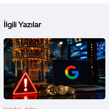
İlgili Yazılar
Kripto Para
Rehber