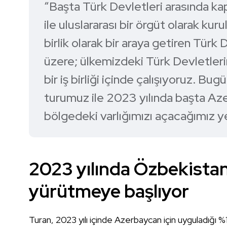
“Başta Türk Devletleri arasında kap
ile uluslararası bir örgüt olarak kur
birlik olarak bir araya getiren Türk
üzere; ülkemizdeki Türk Devletlerin
bir iş birliği içinde çalışıyoruz. 
turumuz ile 2023 yılında başta A
bölgedeki varlığımızı açacağımız ye
2023 yılında Özbekistan’
yürütmeye başlıyor
Turan, 2023 yılı içinde Azerbaycan için uyguladığı %10