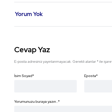
Yorum Yok
Cevap Yaz
E-posta adresiniz yayınlanmayacak.
Gerekli alanlar
*
ile işar
İsim Soyad
*
Eposta
*
Yorumunuzu buraya yazın...
*