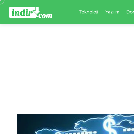
Teknoloji
Yazılım
Do