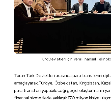
Türk Devletleri İçin Yeni Finansal Teknol
Turan Türk Devletleri arasında para transferini dijit
amaçlayarak,Türkiye, Özbekistan, Kırgızistan, Kazak
para transferi yapabileceği geçidi oluşturmanın yanı 
finansal hizmetlerle yaklaşık 170 milyon kişiye ulaş