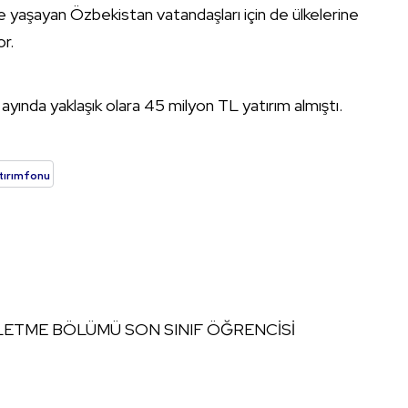
e yaşayan Özbekistan vatandaşları için de ülkelerine
r.
 ayında yaklaşık olara 45 milyon TL yatırım almıştı.
tırımfonu
ŞLETME BÖLÜMÜ SON SINIF ÖĞRENCİSİ