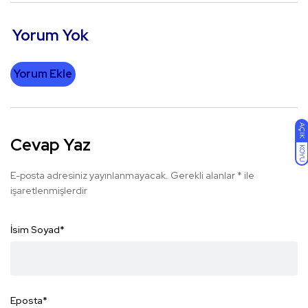
Yorum Yok
Yorum Ekle
AÇIK
Cevap Yaz
KOYU
E-posta adresiniz yayınlanmayacak.
Gerekli alanlar
*
ile
işaretlenmişlerdir
İsim Soyad
*
Eposta
*