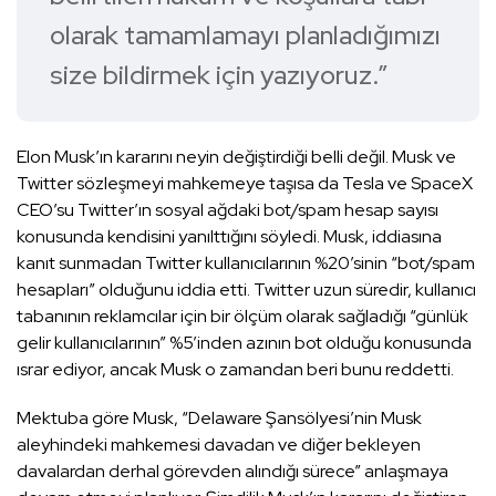
olarak tamamlamayı planladığımızı
size bildirmek için yazıyoruz.”
Elon Musk’ın kararını neyin değiştirdiği belli değil. Musk ve
Twitter sözleşmeyi mahkemeye taşısa da Tesla ve SpaceX
CEO’su Twitter’ın sosyal ağdaki bot/spam hesap sayısı
konusunda kendisini yanılttığını söyledi. Musk, iddiasına
kanıt sunmadan Twitter kullanıcılarının %20’sinin “bot/spam
hesapları” olduğunu iddia etti. Twitter uzun süredir, kullanıcı
tabanının reklamcılar için bir ölçüm olarak sağladığı “günlük
gelir kullanıcılarının” %5’inden azının bot olduğu konusunda
ısrar ediyor, ancak Musk o zamandan beri bunu reddetti.
Mektuba göre Musk, “Delaware Şansölyesi’nin Musk
aleyhindeki mahkemesi davadan ve diğer bekleyen
davalardan derhal görevden alındığı sürece” anlaşmaya