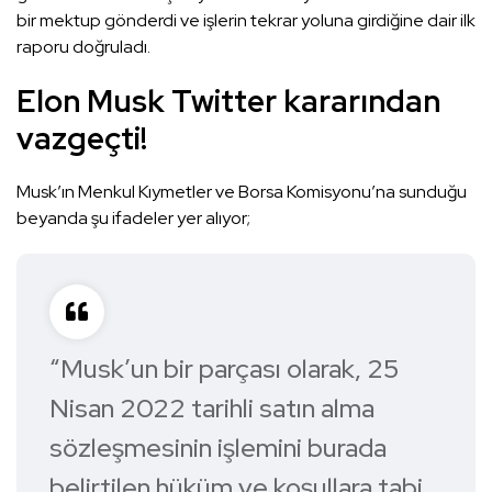
bir mektup gönderdi ve işlerin tekrar yoluna girdiğine dair ilk
raporu doğruladı.
Elon Musk Twitter kararından
vazgeçti!
Musk’ın Menkul Kıymetler ve Borsa Komisyonu’na sunduğu
beyanda şu ifadeler yer alıyor;
“Musk’un bir parçası olarak, 25
Nisan 2022 tarihli satın alma
sözleşmesinin işlemini burada
belirtilen hüküm ve koşullara tabi