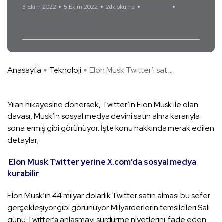
5 Ekim 2022
5 Ekim 2022
2dk okuma
Yorum Yok
Elon Musk
Twitter
Anasayfa
Teknoloji
Elon Musk Twitter’ı sat ...
Yılan hikayesine dönersek, Twitter’ın Elon Musk ile olan
davası, Musk’ın sosyal medya devini satın alma kararıyla
sona ermiş gibi görünüyor. İşte konu hakkında merak edilen
detaylar;
Elon Musk Twitter yerine X.com’da sosyal medya
kurabilir
Elon Musk’ın 44 milyar dolarlık Twitter satın alması bu sefer
gerçekleşiyor gibi görünüyor. Milyarderlerin temsilcileri Salı
günü Twitter’a anlaşmayı sürdürme niyetlerini ifade eden