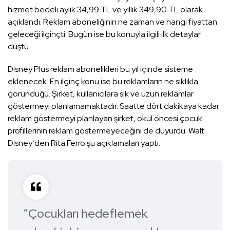
hizmet bedeli aylık 34,99 TL ve yıllık 349,90 TL olarak
açıklandı. Reklam aboneliğinin ne zaman ve hangi fiyattan
geleceği ilginçti. Bugün ise bu konuyla ilgili ilk detaylar
düştü.
Disney Plus reklam abonelikleri bu yıl içinde sisteme
eklenecek. En ilginç konu ise bu reklamların ne sıklıkla
göründüğü. Şirket, kullanıcılara sık ve uzun reklamlar
göstermeyi planlamamaktadır. Saatte dört dakikaya kadar
reklam göstermeyi planlayan şirket, okul öncesi çocuk
profillerinin reklam göstermeyeceğini de duyurdu. Walt
Disney’den Rita Ferro şu açıklamaları yaptı:
“Çocukları hedeflemek