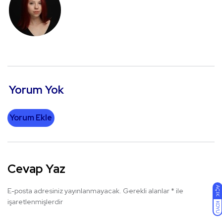
Yorum Yok
Yorum Ekle
Cevap Yaz
AÇIK
E-posta adresiniz yayınlanmayacak.
Gerekli alanlar
*
ile
işaretlenmişlerdir
KOYU