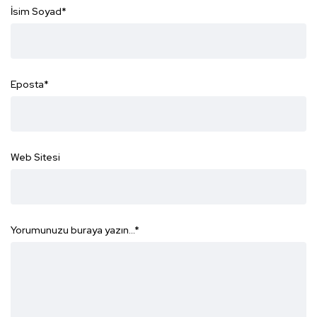
İsim Soyad
*
Eposta
*
Web Sitesi
Yorumunuzu buraya yazın...
*