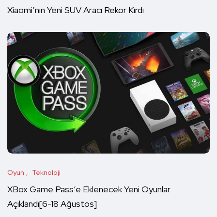
Xiaomi’nın Yeni SUV Aracı Rekor Kırdı
Oyun
Teknoloji
XBox Game Pass’e Eklenecek Yeni Oyunlar
Açıklandı[6-18 Ağustos]