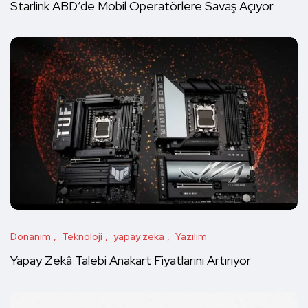
Starlink ABD’de Mobil Operatörlere Savaş Açıyor
Donanım
Teknoloji
yapay zeka
Yazılım
Yapay Zekâ Talebi Anakart Fiyatlarını Artırıyor