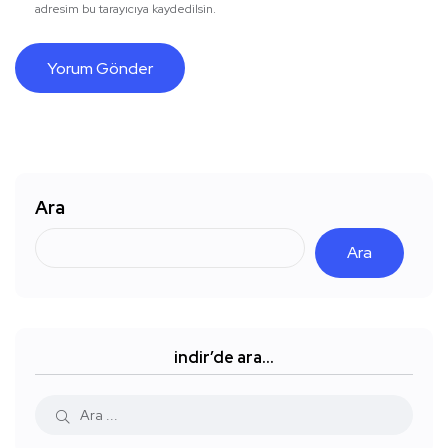
adresim bu tarayıcıya kaydedilsin.
Ara
Ara
indir’de ara…