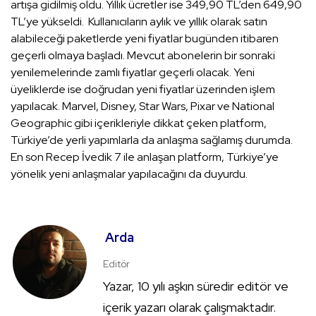
artışa gidilmiş oldu. Yıllık ücretler ise 349,90 TL’den 649,90
TL’ye yükseldi. Kullanıcıların aylık ve yıllık olarak satın
alabileceği paketlerde yeni fiyatlar bugünden itibaren
geçerli olmaya başladı. Mevcut abonelerin bir sonraki
yenilemelerinde zamlı fiyatlar geçerli olacak. Yeni
üyeliklerde ise doğrudan yeni fiyatlar üzerinden işlem
yapılacak. Marvel, Disney, Star Wars, Pixar ve National
Geographic gibi içerikleriyle dikkat çeken platform,
Türkiye’de yerli yapımlarla da anlaşma sağlamış durumda.
En son Recep İvedik 7 ile anlaşan platform, Türkiye’ye
yönelik yeni anlaşmalar yapılacağını da duyurdu.
Arda
Editör
Yazar, 10 yılı aşkın süredir editör ve
içerik yazarı olarak çalışmaktadır.