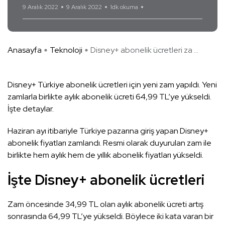
9 Aralık 2022
9 Aralık 2022
1dk okuma
Yorum Yok
Anasayfa
Teknoloji
Disney+ abonelik ücretleri za ...
Disney+ Türkiye abonelik ücretleri için yeni zam yapıldı. Yeni
zamlarla birlikte aylık abonelik ücreti 64,99 TL’ye yükseldi.
İşte detaylar.
Haziran ayı itibariyle Türkiye pazarına giriş yapan Disney+
abonelik fiyatları zamlandı. Resmi olarak duyurulan zam ile
birlikte hem aylık hem de yıllık abonelik fiyatları yükseldi.
İşte Disney+ abonelik ücretleri
Zam öncesinde 34,99 TL olan aylık abonelik ücreti artış
sonrasında 64,99 TL’ye yükseldi. Böylece iki kata varan bir