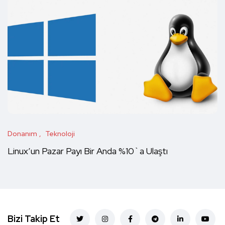
Donanım
Teknoloji
Linux’un Pazar Payı Bir Anda %10`a Ulaştı
Bizi Takip Et