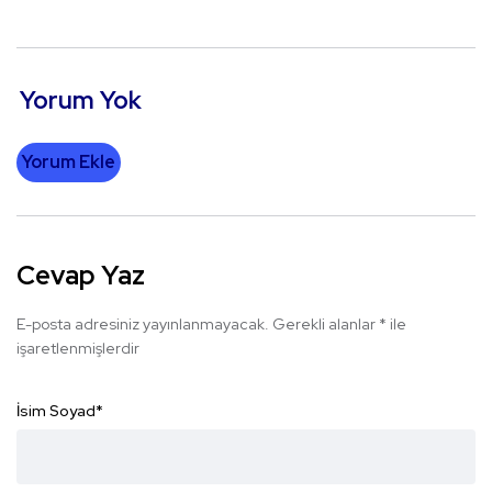
Yorum Yok
Yorum Ekle
Cevap Yaz
E-posta adresiniz yayınlanmayacak.
Gerekli alanlar
*
ile
işaretlenmişlerdir
İsim Soyad
*