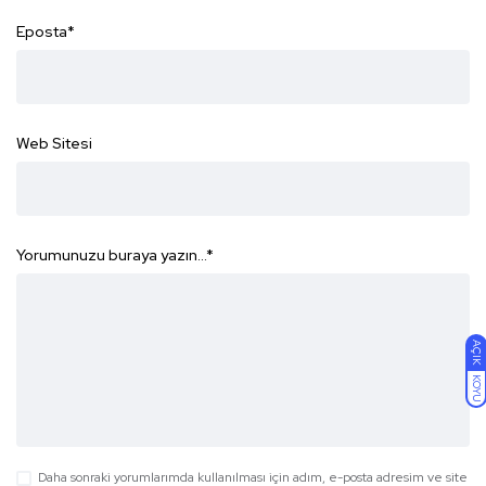
Eposta
*
Web Sitesi
Yorumunuzu buraya yazın...
*
AÇIK
KOYU
Daha sonraki yorumlarımda kullanılması için adım, e-posta adresim ve site