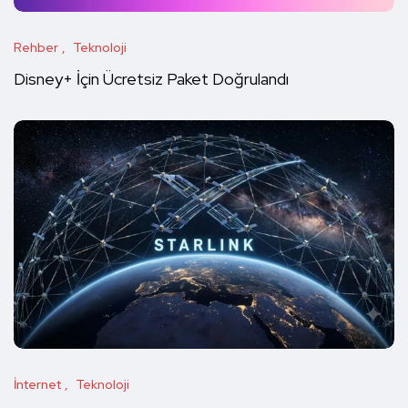
Rehber
Teknoloji
Disney+ İçin Ücretsiz Paket Doğrulandı
İnternet
Teknoloji