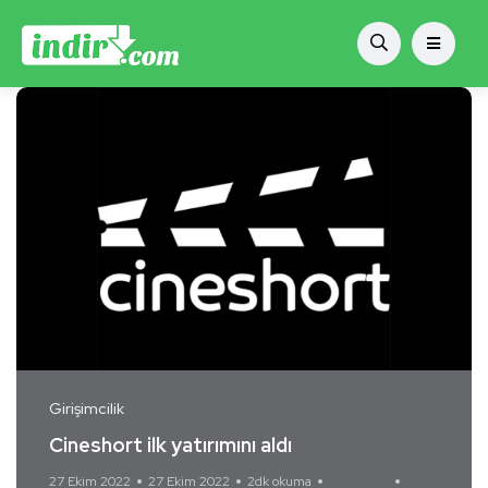
Girişimcilik
Cineshort ilk yatırımını aldı
27 Ekim 2022
27 Ekim 2022
2dk okuma
Yorum Yok