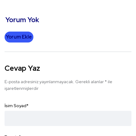
Yorum Yok
Yorum Ekle
Cevap Yaz
E-posta adresiniz yayınlanmayacak.
Gerekli alanlar
*
ile
işaretlenmişlerdir
İsim Soyad
*