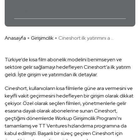
Cineshort
Anasayfa
Girişimcilik
Cineshort ilk yatırımını a ...
Türkiye’de kısa film abonelik modelini benimseyen ve
sektöre gelir sağlamayı hedefleyen Cineshort’a ilk yatırım
geldi. İşte girişim ve yatırımdan ilk detaylar.
Cineshort, kullanıcıların kısa filmlerle güne ara vermesini ve
keyifli vakit geçirmesini hedefleyen bir girişim olarak dikkat
çekiyor. Özel olarak seçilen filmleri, yönetmenlerle gelir
esasına dayalı olarak abonelerine sunan Cineshort,
geçtiğimi dönemlerde Workup Girişimcilik Programı’nı
tamamlamış ve TT Ventures hızlandırma programına da
kabul edilmişti. Başarılı bir süreç geçiren Cineshort için