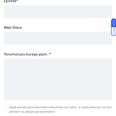
Eposta
*
AÇIK
Web Sitesi
KOYU
Yorumunuzu buraya yazın...
*
Daha sonraki yorumlarımda kullanılması için adım, e-posta adresim ve site
adresim bu tarayıcıya kaydedilsin.