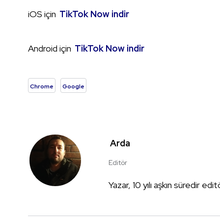
iOS için
TikTok Now indir
Android için
TikTok Now indir
Chrome
Google
Arda
Editör
Yazar, 10 yılı aşkın süredir edi