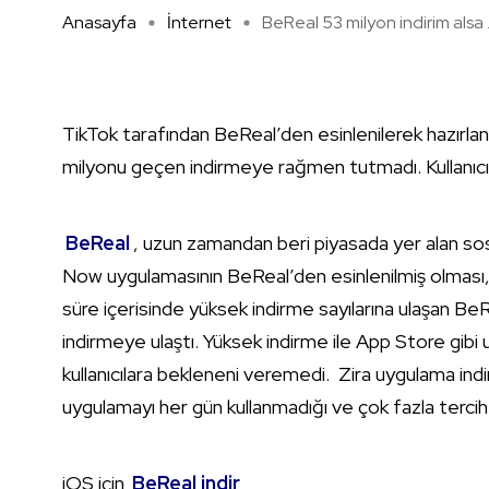
Anasayfa
İnternet
BeReal 53 milyon indirim alsa .
TikTok tarafından BeReal’den esinlenilerek hazırla
milyonu geçen indirmeye rağmen tutmadı. Kullanıcı
BeReal
, uzun zamandan beri piyasada yer alan sos
Now uygulamasının BeReal’den esinlenilmiş olması,
süre içerisinde yüksek indirme sayılarına ulaşan 
indirmeye ulaştı. Yüksek indirme ile App Store gib
kullanıcılara bekleneni veremedi. Zira uygulama indir
uygulamayı her gün kullanmadığı ve çok fazla terci
iOS için
BeReal indir