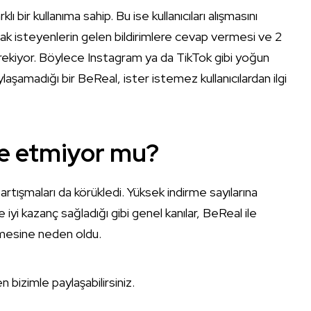
bir kullanıma sahip. Bu ise kullanıcıları alışmasını
mak isteyenlerin gelen bildirimlere cevap vermesi ve 2
rekiyor. Böylece Instagram ya da TikTok gibi yoğun
paylaşamadığı bir BeReal, ister istemez kullanıcılardan ilgi
de etmiyor mu?
rtışmaları da körükledi. Yüksek indirme sayılarına
iyi kazanç sağladığı gibi genel kanılar, BeReal ile
ilmesine neden oldu.
bizimle paylaşabilirsiniz.