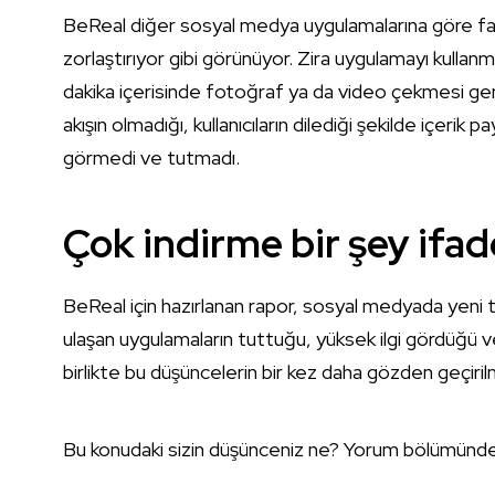
BeReal diğer sosyal medya uygulamalarına göre farklı 
zorlaştırıyor gibi görünüyor. Zira uygulamayı kullan
dakika içerisinde fotoğraf ya da video çekmesi ge
akışın olmadığı, kullanıcıların dilediği şekilde içerik 
görmedi ve tutmadı.
Çok indirme bir şey ifa
BeReal için hazırlanan rapor, sosyal medyada yeni ta
ulaşan uygulamaların tuttuğu, yüksek ilgi gördüğü ve 
birlikte bu düşüncelerin bir kez daha gözden geçir
Bu konudaki sizin düşünceniz ne? Yorum bölümünden 