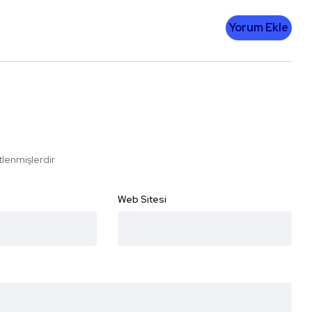
Yorum Ekle
etlenmişlerdir
Web Sitesi