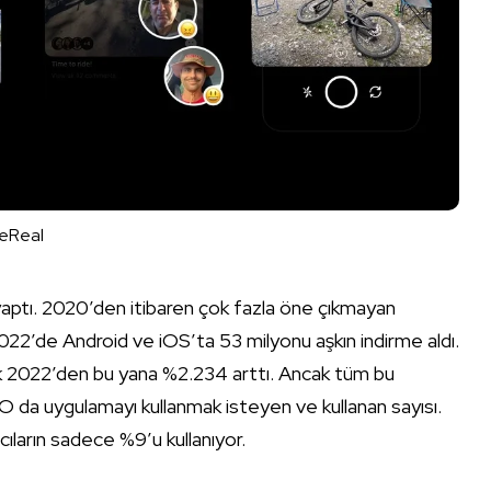
eReal
yaptı. 2020’den itibaren çok fazla öne çıkmayan
2’de Android ve iOS’ta 53 milyonu aşkın indirme aldı.
cak 2022’den bu yana %2.234 arttı. Ancak tüm bu
. O da uygulamayı kullanmak isteyen ve kullanan sayısı.
ıların sadece %9’u kullanıyor.