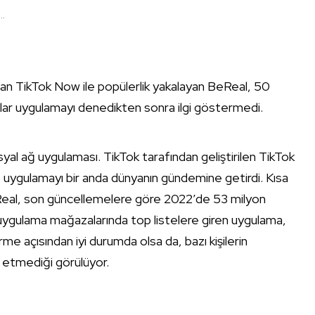
..
nan TikTok Now ile popülerlik yakalayan BeReal, 50
lar uygulamayı denedikten sonra ilgi göstermedi.
yal ağ uygulaması. TikTok tarafından geliştirilen TikTok
 uygulamayı bir anda dünyanın gündemine getirdi. Kısa
BeReal, son güncellemelere göre 2022’de 53 milyon
i uygulama mağazalarında top listelere giren uygulama,
me açısından iyi durumda olsa da, bazı kişilerin
h etmediği görülüyor.