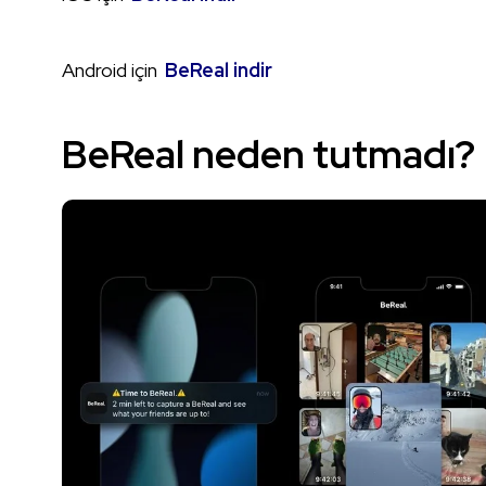
Android için
BeReal indir
BeReal neden tutmadı?