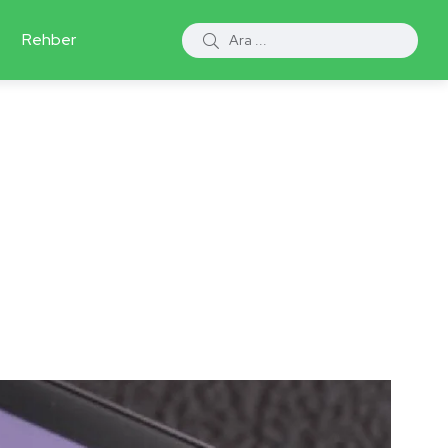
Rehber