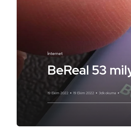
İnternet
BeReal 53 mily
19 Ekim 2022
19 Ekim 2022
3dk okuma
Yorum