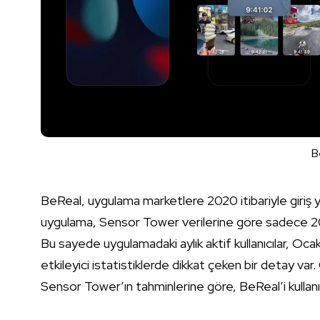
B
BeReal, uygulama marketlere 2020 itibariyle giriş 
uygulama, Sensor Tower verilerine göre sadece 202
Bu sayede uygulamadaki aylık aktif kullanıcılar, O
etkileyici istatistiklerde dikkat çeken bir detay var
Sensor Tower’ın tahminlerine göre, BeReal’i kullanıc