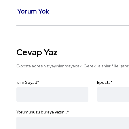
Yorum Yok
Cevap Yaz
E-posta adresiniz yayınlanmayacak.
Gerekli alanlar
*
ile işar
İsim Soyad
*
Eposta
*
Yorumunuzu buraya yazın...
*